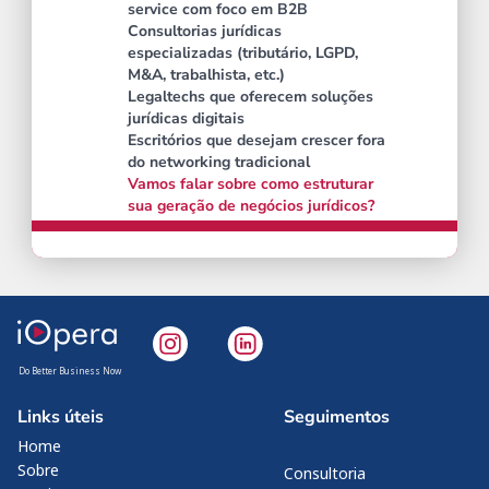
service com foco em B2B
Consultorias jurídicas 
especializadas (tributário, LGPD, 
M&A, trabalhista, etc.)
Legaltechs que oferecem soluções 
jurídicas digitais
Escritórios que desejam crescer fora 
do networking tradicional
Vamos falar sobre como estruturar 
sua geração de negócios jurídicos?
Do Better Business Now
Links úteis
Seguimentos
Home
Sobre
Consultoria