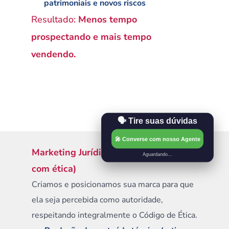
patrimoniais e novos riscos
Resultado:
 Menos tempo 
prospectando e mais tempo 
vendendo.
🗣️ Tire suas dúvidas
🎤 Converse com nosso Agente
Marketing Jurídico Estratégico (sempre 
Aguardando...
com ética)
Criamos e posicionamos sua marca para que 
ela seja percebida como autoridade, 
respeitando integralmente o Código de Ética.