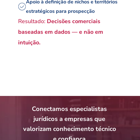
Apoio à definição de nichos e territórios 
estratégicos para prospecção
Resultado:
 Decisões comerciais 
baseadas em dados — e não em 
intuição.
Conectamos especialistas 
jurídicos a empresas que 
valorizam conhecimento técnico 
e confiança.